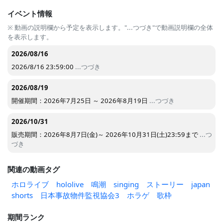
イベント情報
※ 動画の説明欄から予定を表示します。"...つづき"で動画説明欄の全体
を表示します。
2026/08/16
2026/8/16 23:59:00
...つづき
2026/08/19
開催期間：2026年7月25日 ～ 2026年8月19日
...つづき
2026/10/31
販売期間：2026年8月7日(金)～ 2026年10月31日(土)23:59まで
...つ
づき
関連の動画タグ
ホロライブ
hololive
鳴潮
singing
ストーリー
japan
shorts
日本事故物件監視協会3
ホラゲ
歌枠
期間ランク