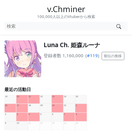
v.Chminer
100,000人以上のVtuberから検索
Luna Ch. 姫森ルーナ
登録者数 1,160,000
(
#119
)
順位の推移
最近の活動日