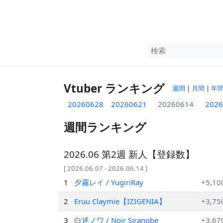
Vtuber ランキング
週間
|
月間
|
年
20260628
20260621
20260614
2026
週間ランキング
2026.06 第2週 新人【登録数】
[ 2026.06.07 - 2026.06.14 ]
1
夕霧レイ / YugiriRay
+5,10
2
Eruu Claymie【IZIGENIA】
+3,75
3
白述ノワ / Noir Siranobe
+3,67