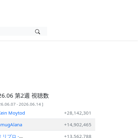
26.06 第2週 視聴数
26.06.07 - 2026.06.14 ]
Kein Moytod
+28,142,301
SmugAlana
+14,902,465
ミリプロ -
+13,562,788