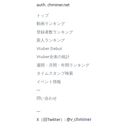
auth. chminer.net
トップ
動画ランキング
登録者数ランキング
新人ランキング
Vtuber Debut
Vtuber全体の統計
週間・月間・年間ランキング
タイムスタンプ検索
イベント情報
---
問い合わせ
---
X（旧Twitter）:
@v_chminer