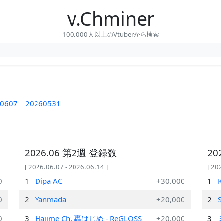
v.Chminer
100,000人以上のVtuberから検索
間
0607
20260531
2026.06 第2週 登録数
20
[ 2026.06.07 - 2026.06.14 ]
[ 20
0
1
Dipa AC
+30,000
1
0
2
Yanmada
+20,000
2
0
3
Hajime Ch. 轟はじめ ‐ ReGLOSS
+20,000
3