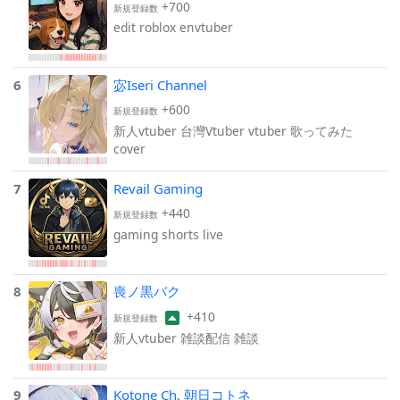
+700
新規登録数
edit roblox envtuber
6
宓Iseri Channel
+600
新規登録数
新人vtuber 台灣Vtuber vtuber 歌ってみた
cover
7
Revail Gaming
+440
新規登録数
gaming shorts live
8
喪ノ黒バク
+410
新規登録数
新人vtuber 雑談配信 雑談
9
Kotone Ch. 朝日コトネ