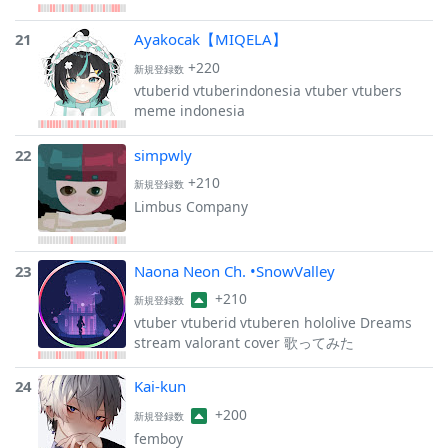
21
Ayakocak【MIQELA】
+220
新規登録数
vtuberid vtuberindonesia vtuber vtubers
meme indonesia
22
simpwly
+210
新規登録数
Limbus Company
23
Naona Neon Ch. •SnowValley
+210
新規登録数
vtuber vtuberid vtuberen hololive Dreams
stream valorant cover 歌ってみた
24
Kai-kun
+200
新規登録数
femboy