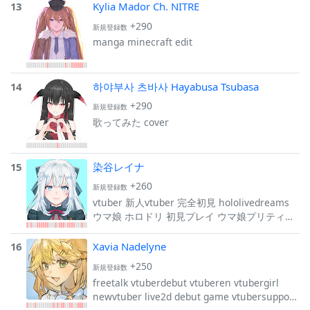
13
Kylia Mador Ch. NITRE
+290
新規登録数
manga minecraft edit
14
하야부사 츠바사 Hayabusa Tsubasa
+290
新規登録数
歌ってみた cover
15
染谷レイナ
+260
新規登録数
vtuber 新人vtuber 完全初見 hololivedreams
ウマ娘 ホロドリ 初見プレイ ウマ娘プリティー
ダービー ホロライブ アニメ
16
Xavia Nadelyne
+250
新規登録数
freetalk vtuberdebut vtuberen vtubergirl
newvtuber live2d debut game vtubersupport