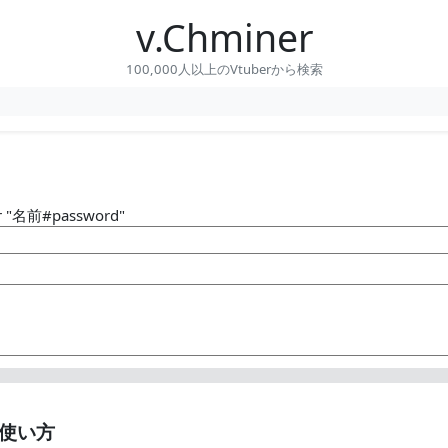
v.Chminer
100,000人以上のVtuberから検索
r "名前#password"
使い方