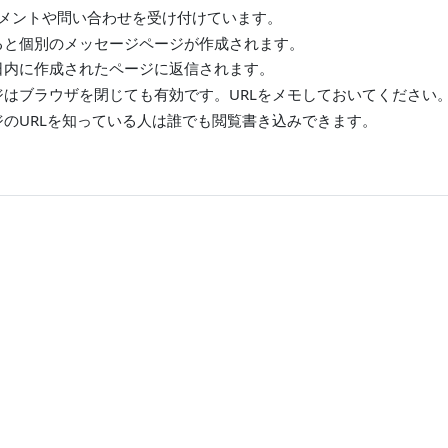
へのコメントや問い合わせを受け付けています。
ると個別のメッセージページが作成されます。
日内に作成されたページに返信されます。
ジはブラウザを閉じても有効です。URLをメモしておいてください
のURLを知っている人は誰でも閲覧書き込みできます。