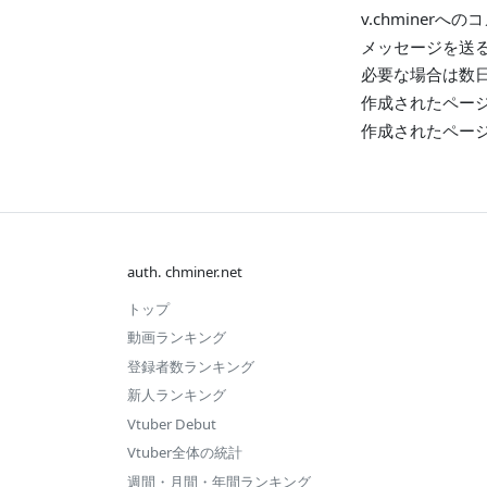
v.chminer
メッセージを送
必要な場合は数
作成されたペー
作成されたページ
auth. chminer.net
トップ
動画ランキング
登録者数ランキング
新人ランキング
Vtuber Debut
Vtuber全体の統計
週間・月間・年間ランキング