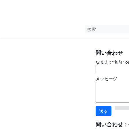
問い合わせ
なまえ : "名前" o
メッセージ
送る
問い合わせ：