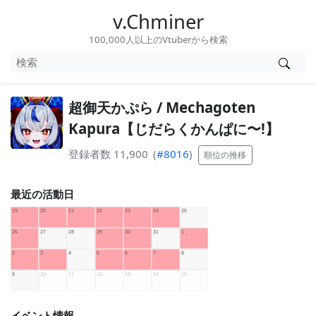
v.Chminer
100,000人以上のVtuberから検索
超御天かぷら / Mechagoten
Kapura【じだらくかんぱに〜!】
登録者数 11,900
(
#8016
)
順位の推移
最近の活動日
イベント情報