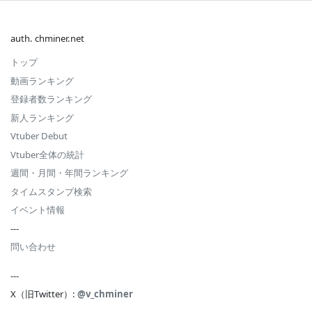
auth. chminer.net
トップ
動画ランキング
登録者数ランキング
新人ランキング
Vtuber Debut
Vtuber全体の統計
週間・月間・年間ランキング
タイムスタンプ検索
イベント情報
---
問い合わせ
---
X（旧Twitter）:
@v_chminer