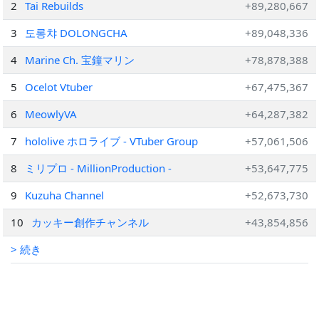
2
Tai Rebuilds
+89,280,667
3
도롱챠 DOLONGCHA
+89,048,336
4
Marine Ch. 宝鐘マリン
+78,878,388
5
Ocelot Vtuber
+67,475,367
6
MeowlyVA
+64,287,382
7
hololive ホロライブ - VTuber Group
+57,061,506
8
ミリプロ - MillionProduction -
+53,647,775
9
Kuzuha Channel
+52,673,730
10
カッキー創作チャンネル
+43,854,856
> 続き