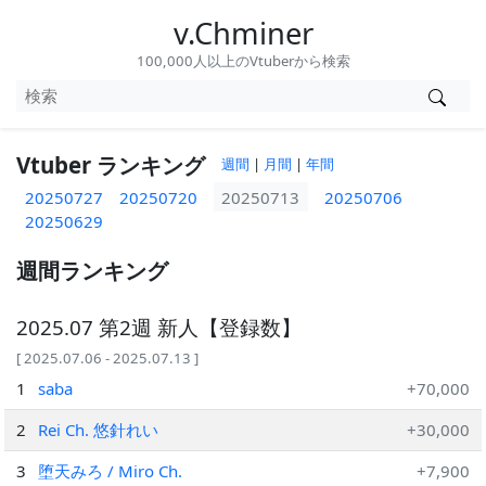
v.Chminer
100,000人以上のVtuberから検索
Vtuber ランキング
週間
|
月間
|
年間
20250727
20250720
20250713
20250706
20250629
週間ランキング
2025.07 第2週 新人【登録数】
[ 2025.07.06 - 2025.07.13 ]
1
saba
+70,000
2
Rei Ch. 悠針れい
+30,000
3
堕天みろ / Miro Ch.
+7,900