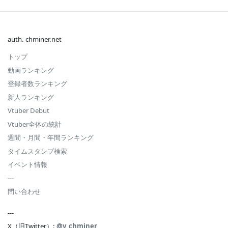
auth. chminer.net
トップ
動画ランキング
登録者数ランキング
新人ランキング
Vtuber Debut
Vtuber全体の統計
週間・月間・年間ランキング
タイムスタンプ検索
イベント情報
---
問い合わせ
---
X（旧Twitter）:
@v_chminer