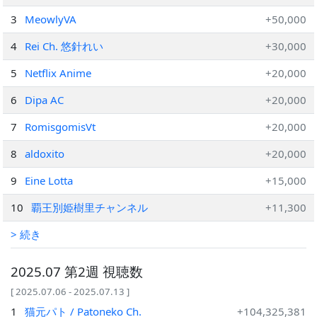
3
MeowlyVA
+50,000
4
Rei Ch. 悠針れい
+30,000
5
Netflix Anime
+20,000
6
Dipa AC
+20,000
7
RomisgomisVt
+20,000
8
aldoxito
+20,000
9
Eine Lotta
+15,000
10
覇王別姫樹里チャンネル
+11,300
> 続き
2025.07 第2週 視聴数
[ 2025.07.06 - 2025.07.13 ]
1
猫元パト / Patoneko Ch.
+104,325,381