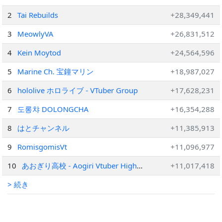
2
Tai Rebuilds
+28,349,441
3
MeowlyVA
+26,831,512
4
Kein Moytod
+24,564,596
5
Marine Ch. 宝鐘マリン
+18,987,027
6
hololive ホロライブ - VTuber Group
+17,628,231
7
도롱챠 DOLONGCHA
+16,354,288
8
はとチャンネル
+11,385,913
9
RomisgomisVt
+11,096,977
10
あおぎり高校 - Aogiri Vtuber High
+11,017,418
School
> 続き