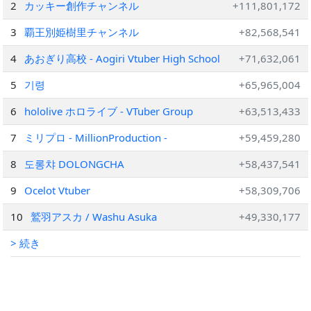
2
カッキー創作チャンネル
+111,801,172
3
覇王別姫樹里チャンネル
+82,568,541
4
あおぎり高校 - Aogiri Vtuber High School
+71,632,061
5
기령
+65,965,004
6
hololive ホロライブ - VTuber Group
+63,513,433
7
ミリプロ - MillionProduction -
+59,459,280
8
도롱챠 DOLONGCHA
+58,437,541
9
Ocelot Vtuber
+58,309,706
10
鷲羽アスカ / Washu Asuka
+49,330,177
> 続き