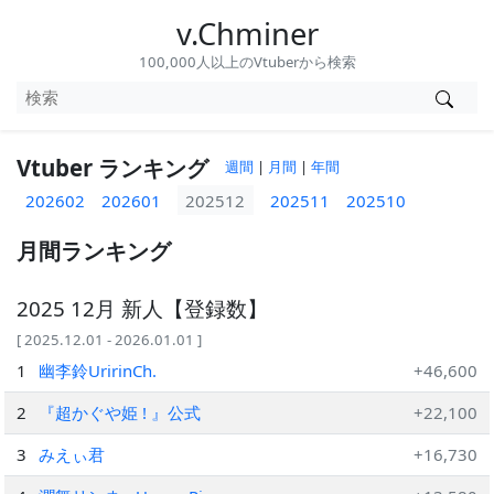
v.Chminer
100,000人以上のVtuberから検索
Vtuber ランキング
週間
|
月間
|
年間
202602
202601
202512
202511
202510
月間ランキング
2025 12月 新人【登録数】
[ 2025.12.01 - 2026.01.01 ]
1
幽李鈴UririnCh.
+46,600
2
『超かぐや姫 ! 』公式
+22,100
3
みえぃ君
+16,730