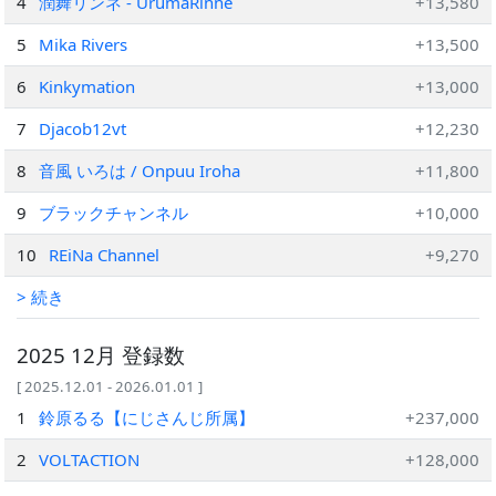
4
潤舞リンネ - UrumaRinne
+13,580
5
Mika Rivers
+13,500
6
Kinkymation
+13,000
7
Djacob12vt
+12,230
8
音風 いろは / Onpuu Iroha
+11,800
9
ブラックチャンネル
+10,000
10
REiNa Channel
+9,270
> 続き
2025 12月 登録数
[ 2025.12.01 - 2026.01.01 ]
1
鈴原るる【にじさんじ所属】
+237,000
2
VOLTACTION
+128,000