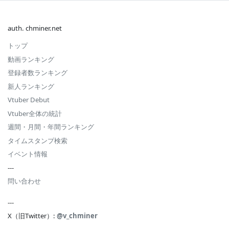
auth. chminer.net
トップ
動画ランキング
登録者数ランキング
新人ランキング
Vtuber Debut
Vtuber全体の統計
週間・月間・年間ランキング
タイムスタンプ検索
イベント情報
---
問い合わせ
---
X（旧Twitter）:
@v_chminer