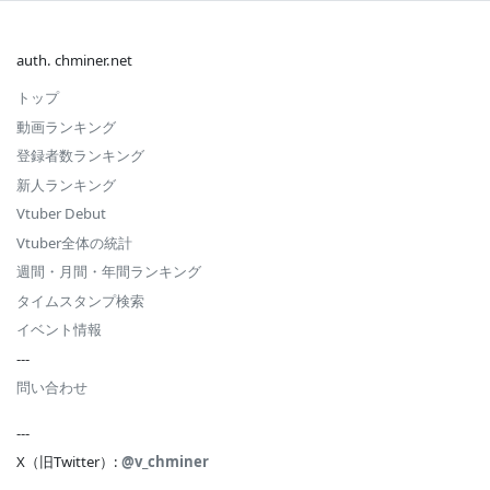
auth. chminer.net
トップ
動画ランキング
登録者数ランキング
新人ランキング
Vtuber Debut
Vtuber全体の統計
週間・月間・年間ランキング
タイムスタンプ検索
イベント情報
---
問い合わせ
---
X（旧Twitter）:
@v_chminer