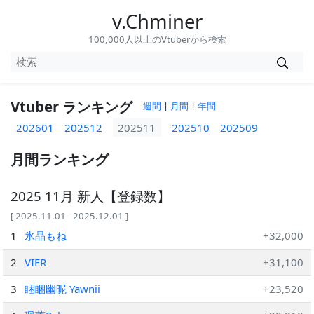
v.Chminer
100,000人以上のVtuberから検索
Vtuber ランキング
週間
|
月間
|
年間
202601
202512
202511
202510
202509
月間ランキング
2025 11月 新人【登録数】
[ 2025.11.01 - 2025.12.01 ]
1
氷晶もね
+32,000
2
VIER
+31,100
3
睏睏幽昵 Yawnii
+23,520