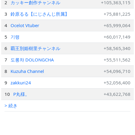
2
カッキー創作チャンネル
+105,363,115
3
鈴原るる【にじさんじ所属】
+75,881,225
4
Ocelot Vtuber
+65,999,064
5
기령
+60,017,149
6
覇王別姫樹里チャンネル
+58,565,340
7
도롱챠 DOLONGCHA
+55,511,562
8
Kuzuha Channel
+54,096,710
9
zakkuri24
+52,056,400
10
P丸様。
+43,622,768
> 続き