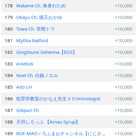
178
Watame Ch. 角巻わため
+10,000
179
Okayu Ch. 猫又おかゆ
+10,000
180
Towa Ch. 常闇トワ
+10,000
181
Mythia Batford
+10,000
182
Gingitsune Gehenna【EOS】
+10,000
183
AnielicA
+10,000
184
Noel Ch. 白銀ノエル
+10,000
185
Aito LH
+10,000
186
犯罪学教室のかなえ先生 V Criminologist
+10,000
187
Gibpuri Ch
+10,000
188
天羽しろっぷ 【Amau Syrup】
+10,000
189
ROF-MAO / ろふまおチャンネル【にじさん
+10,000