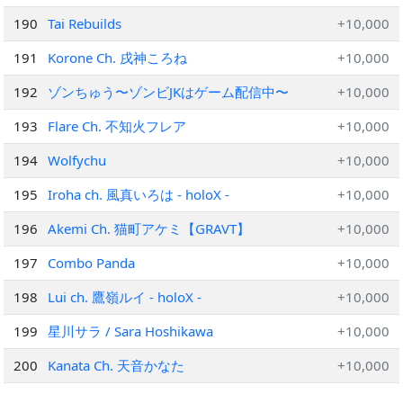
じ】
190
Tai Rebuilds
+10,000
191
Korone Ch. 戌神ころね
+10,000
192
ゾンちゅう〜ゾンビJKはゲーム配信中〜
+10,000
193
Flare Ch. 不知火フレア
+10,000
194
Wolfychu
+10,000
195
Iroha ch. 風真いろは - holoX -
+10,000
196
Akemi Ch. 猫町アケミ【GRAVT】
+10,000
197
Combo Panda
+10,000
198
Lui ch. 鷹嶺ルイ - holoX -
+10,000
199
星川サラ / Sara Hoshikawa
+10,000
200
Kanata Ch. 天音かなた
+10,000