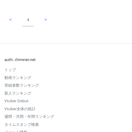
<
4
>
auth. chminer.net
トップ
動画ランキング
登録者数ランキング
新人ランキング
Vtuber Debut
Vtuber全体の統計
週間・月間・年間ランキング
タイムスタンプ検索