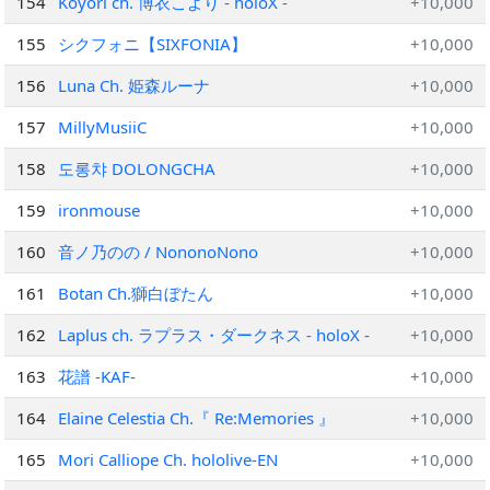
154
Koyori ch. 博衣こより - holoX -
+10,000
155
シクフォニ【SIXFONIA】
+10,000
156
Luna Ch. 姫森ルーナ
+10,000
157
MillyMusiiC
+10,000
158
도롱챠 DOLONGCHA
+10,000
159
ironmouse
+10,000
160
音ノ乃のの / NononoNono
+10,000
161
Botan Ch.獅白ぼたん
+10,000
162
Laplus ch. ラプラス・ダークネス - holoX -
+10,000
163
花譜 -KAF-
+10,000
164
Elaine Celestia Ch.『 Re:Memories 』
+10,000
165
Mori Calliope Ch. hololive-EN
+10,000