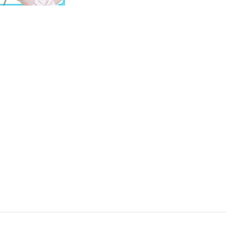
～！【 #澄LIVE 】