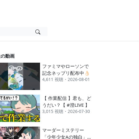
近の動画
ファミマやローソンで
記念ネップリ配布中👌🏻
4,611 視聴・2026-08-01
【 作業配信 】君も、ど
うだい？【 #澄LIVE 】
3,015 視聴・2026-07-30
マーダーミステリー
「少年少女Aの独白」シ