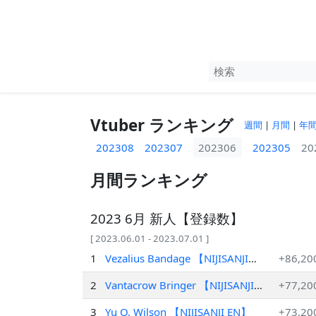
Vtuber ランキング
週間
|
月間
|
年
202308
202307
202306
202305
20
月間ランキング
2023 6月 新人【登録数】
[ 2023.06.01 - 2023.07.01 ]
1
Vezalius Bandage 【NIJISANJI
+86,20
EN】
2
Vantacrow Bringer 【NIJISANJI
+77,20
EN】
3
Yu Q. Wilson 【NIJISANJI EN】
+73,20