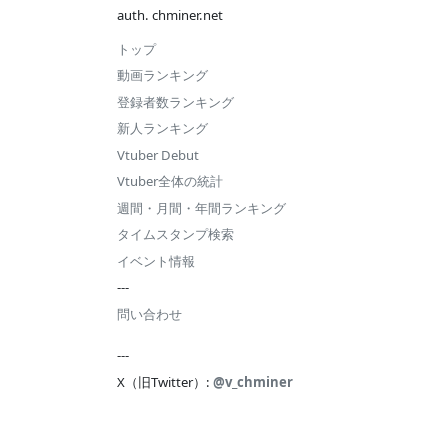
auth. chminer.net
トップ
動画ランキング
登録者数ランキング
新人ランキング
Vtuber Debut
Vtuber全体の統計
週間・月間・年間ランキング
タイムスタンプ検索
イベント情報
---
問い合わせ
---
X（旧Twitter）:
@v_chminer