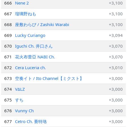
666
Nene 2
+3,100
667
瑠璃野ねも
+3,100
668
座敷わらび / Zashiki Warabi
+3,100
669
Lucky Curiango
+3,094
670
Iguchi Ch. 井口さん
+3,070
671
花火布蕾亞 NABI Ch.
+3,070
672
Cera Luceria ch.
+3,010
673
空奏イト / Ito Channel【ミクスト】
+3,000
674
VΔLZ
+3,000
675
すち
+3,000
676
Vunny Ch
+3,000
677
Cetro Ch. 賽特珞
+3,000