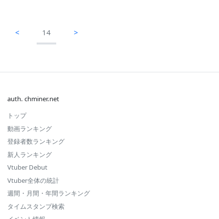
<
14
>
auth. chminer.net
トップ
動画ランキング
登録者数ランキング
新人ランキング
Vtuber Debut
Vtuber全体の統計
週間・月間・年間ランキング
タイムスタンプ検索