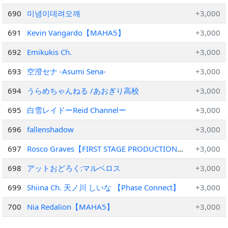
690
미녕이데려오깨
+3,000
691
Kevin Vangardo【MAHA5】
+3,000
692
Emikukis Ch.
+3,000
693
空澄セナ -Asumi Sena-
+3,000
694
うらめちゃんねる /あおぎり高校
+3,000
695
白雪レイドーReid Channelー
+3,000
696
fallenshadow
+3,000
697
Rosco Graves【FIRST STAGE PRODUCTION
+3,000
EN】
698
アットおどろく:マルベロス
+3,000
699
Shiina Ch. 天ノ川 しいな 【Phase Connect】
+3,000
700
Nia Redalion【MAHA5】
+3,000