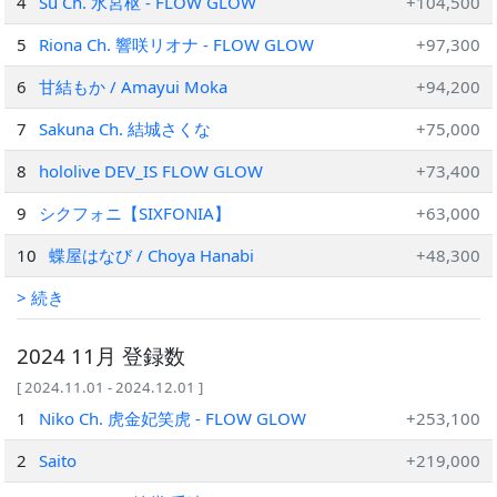
4
Su Ch. 水宮枢 - FLOW GLOW
+104,500
5
Riona Ch. 響咲リオナ - FLOW GLOW
+97,300
6
甘結もか / Amayui Moka
+94,200
7
Sakuna Ch. 結城さくな
+75,000
8
hololive DEV_IS FLOW GLOW
+73,400
9
シクフォニ【SIXFONIA】
+63,000
10
蝶屋はなび / Choya Hanabi
+48,300
> 続き
2024 11月 登録数
[ 2024.11.01 - 2024.12.01 ]
1
Niko Ch. 虎金妃笑虎 - FLOW GLOW
+253,100
2
Saito
+219,000