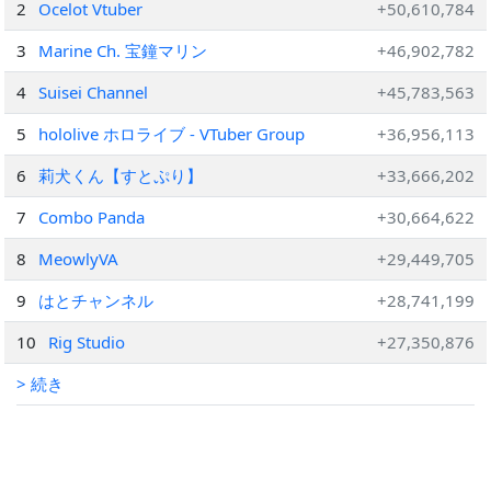
2
Ocelot Vtuber
+50,610,784
3
Marine Ch. 宝鐘マリン
+46,902,782
4
Suisei Channel
+45,783,563
5
hololive ホロライブ - VTuber Group
+36,956,113
6
莉犬くん【すとぷり】
+33,666,202
7
Combo Panda
+30,664,622
8
MeowlyVA
+29,449,705
9
はとチャンネル
+28,741,199
10
Rig Studio
+27,350,876
> 続き