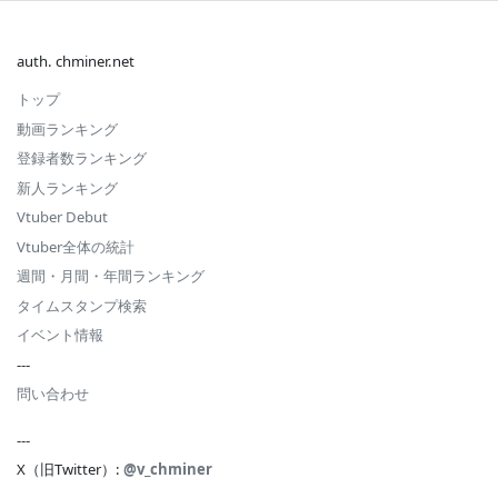
auth. chminer.net
トップ
動画ランキング
登録者数ランキング
新人ランキング
Vtuber Debut
Vtuber全体の統計
週間・月間・年間ランキング
タイムスタンプ検索
イベント情報
---
問い合わせ
---
X（旧Twitter）:
@v_chminer