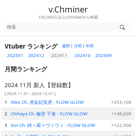
v.Chminer
100,000人以上のVtuberから検索
Vtuber ランキング
週間
|
月間
|
年間
202501
202412
202411
202410
202409
月間ランキング
2024 11月 新人【登録数】
[ 2024.11.01 - 2024.12.01 ]
1
Niko Ch. 虎金妃笑虎 - FLOW GLOW
+253,100
2
Chihaya Ch. 輪堂 千速 - FLOW GLOW
+148,600
3
Vivi Ch. 綺々羅々ヴィヴィ - FLOW GLOW
+122,500