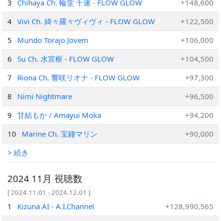
3
Chihaya Ch. 輪堂 千速 - FLOW GLOW
+148,600
4
Vivi Ch. 綺々羅々ヴィヴィ - FLOW GLOW
+122,500
5
Mundo Torajo Jovem
+106,000
6
Su Ch. 水宮枢 - FLOW GLOW
+104,500
7
Riona Ch. 響咲リオナ - FLOW GLOW
+97,300
8
Nimi Nightmare
+96,500
9
甘結もか / Amayui Moka
+94,200
10
Marine Ch. 宝鐘マリン
+90,000
> 続き
2024 11月 視聴数
[ 2024.11.01 - 2024.12.01 ]
1
Kizuna AI - A.I.Channel
+128,990,565