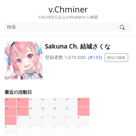
v.Chminer
100,000人以上のVtuberから検索
Sakuna Ch. 結城さくな
登録者数 1,070,000
(
#133
)
順位の推移
最近の活動日