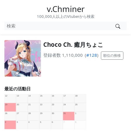
v.Chminer
100,000人以上のVtuberから検索
Choco Ch. 癒月ちょこ
登録者数 1,110,000
(
#128
)
順位の推移
最近の活動日