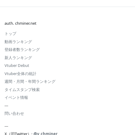
auth. chminer.net
トップ
動画ランキング
登録者数ランキング
新人ランキング
Vtuber Debut
Vtuber全体の統計
週間・月間・年間ランキング
タイムスタンプ検索
イベント情報
---
問い合わせ
---
X（旧Twitter）:
@v_chminer