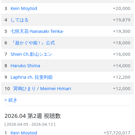
3
Kein Moytod
+20,000
4
してはる
+19,879
5
七咲天花-Nanasaki Tenka-
+19,300
6
『超かぐや姫 ! 』公式
+18,000
7
Shien Ch.影山シエン
+16,000
8
Haruko Shima
+14,000
9
Laphria ch. 拉斐利婭
+12,200
10
冥鳴ひまり / Meimei Himari
+12,000
> 続き
2026.04 第2週 視聴数
[ 2026.04.05 - 2026.04.12 ]
1
Kein Moytod
+57,720,017