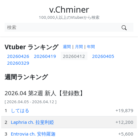
v.Chminer
100,000人以上のVtuberから検索
Vtuber ランキング
週間
|
月間
|
年間
20260426
20260419
20260412
20260405
20260329
週間ランキング
2026.04 第2週 新人【登録数】
[ 2026.04.05 - 2026.04.12 ]
1
してはる
+19,879
2
Laphria ch. 拉斐利婭
+12,200
3
Entrovia ch. 安特羅迦
+5,600