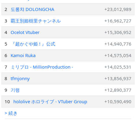
2
도롱챠 DOLONGCHA
+23,012,989
3
覇王別姫樹里チャンネル
+16,962,727
4
Ocelot Vtuber
+15,306,952
5
『超かぐや姫 ! 』公式
+14,940,776
6
Kamoi Ruka
+14,575,054
7
ミリプロ - MillionProduction -
+14,025,531
8
tfmjonny
+13,856,937
9
기령
+12,890,377
10
hololive ホロライブ - VTuber Group
+10,590,490
> 続き