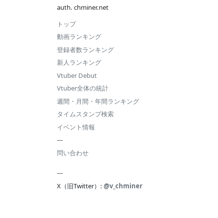
auth. chminer.net
トップ
動画ランキング
登録者数ランキング
新人ランキング
Vtuber Debut
Vtuber全体の統計
週間・月間・年間ランキング
タイムスタンプ検索
イベント情報
---
問い合わせ
---
X（旧Twitter）:
@v_chminer