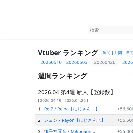
Vtuber ランキング
週間
|
月間
|
年
20260510
20260503
20260426
2026
週間ランキング
2026.04 第4週 新人【登録数】
[ 2026.04.19 - 2026.04.26 ]
1
Rei7 / Reina【にじさんじ】
+56,60
2
レヨン / Rayon【にじさんじ】
+56,50
3
御子神琴音 / Mikogami
+55,00