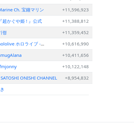
Marine Ch. 宝鐘マリン
+11,596,923
『超かぐや姫 ! 』公式
+11,388,812
기령
+11,359,452
hololive ホロライブ -
+10,616,990
VTuber Group
SmugAlana
+10,411,656
tfmjonny
+10,122,148
SATOSHI ONISHI CHANNEL
+8,954,832
続き