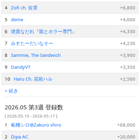
4
Zofi ch. 佐霏
+6,800
5
deme
+4,600
6
琥貴なだれ『龍とホラー専門』
+4,330
7
みすたーだいなそー
+4,230
8
Sammie, The Sandwich
+3,900
9
DandyVT
+3,350
10
Haru Ch. 花前ハル
+2,500
> 続き
2026.05 第3週 登録数
[ 2026.05.10 - 2026.05.17 ]
1
柘榴シロ@Zakuro shiro
+68,000
2
Dipa AC
+20,000