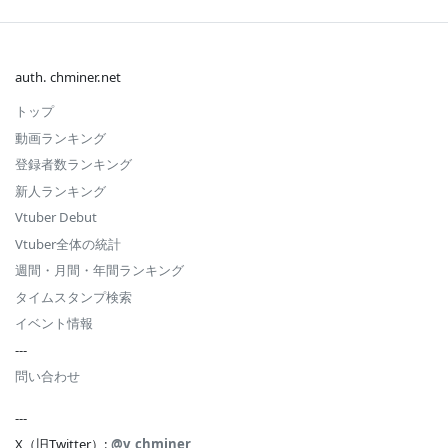
auth. chminer.net
トップ
動画ランキング
登録者数ランキング
新人ランキング
Vtuber Debut
Vtuber全体の統計
週間・月間・年間ランキング
タイムスタンプ検索
イベント情報
---
問い合わせ
---
X（旧Twitter）:
@v_chminer