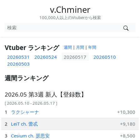
v.Chminer
100,000人以上のVtuberから検索
Vtuber ランキング
週間
|
月間
|
年間
20260531
20260524
20260517
20260510
20260503
週間ランキング
2026.05 第3週 新人【登録数】
[ 2026.05.10 - 2026.05.17 ]
1
ラクシャーナ
+10,300
2
LeiT ch. 蕾忒
+9,180
3
Cesium ch. 瑟思安
+8,500