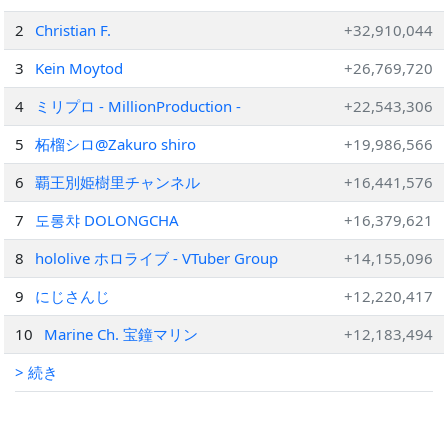
2
Christian F.
+32,910,044
3
Kein Moytod
+26,769,720
4
ミリプロ - MillionProduction -
+22,543,306
5
柘榴シロ@Zakuro shiro
+19,986,566
6
覇王別姫樹里チャンネル
+16,441,576
7
도롱챠 DOLONGCHA
+16,379,621
8
hololive ホロライブ - VTuber Group
+14,155,096
9
にじさんじ
+12,220,417
10
Marine Ch. 宝鐘マリン
+12,183,494
> 続き