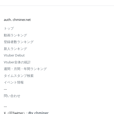
auth. chminer.net
トップ
動画ランキング
登録者数ランキング
新人ランキング
Vtuber Debut
Vtuber全体の統計
週間・月間・年間ランキング
タイムスタンプ検索
イベント情報
---
問い合わせ
---
X（旧Twitter）:
@v_chminer