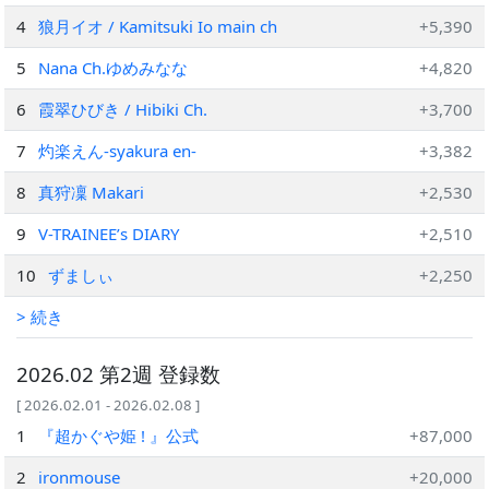
4
狼月イオ / Kamitsuki Io main ch
+5,390
5
Nana Ch.ゆめみなな
+4,820
6
霞翠ひびき / Hibiki Ch.
+3,700
7
灼楽えん-syakura en-
+3,382
8
真狩凜 Makari
+2,530
9
V-TRAINEE’s DIARY
+2,510
10
ずましぃ
+2,250
> 続き
2026.02 第2週 登録数
[ 2026.02.01 - 2026.02.08 ]
1
『超かぐや姫 ! 』公式
+87,000
2
ironmouse
+20,000