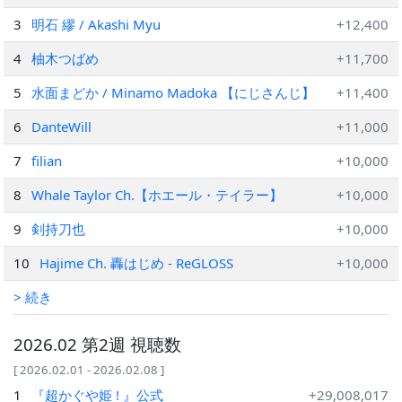
3
明石 繆 / Akashi Myu
+12,400
4
柚木つばめ
+11,700
5
水面まどか / Minamo Madoka 【にじさんじ】
+11,400
6
DanteWill
+11,000
7
filian
+10,000
8
Whale Taylor Ch.【ホエール・テイラー】
+10,000
9
剣持刀也
+10,000
10
Hajime Ch. 轟はじめ ‐ ReGLOSS
+10,000
> 続き
2026.02 第2週 視聴数
[ 2026.02.01 - 2026.02.08 ]
1
『超かぐや姫 ! 』公式
+29,008,017