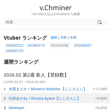
v.Chminer
100,000人以上のVtuberから検索
Vtuber ランキング
週間
|
月間
|
年間
20260222
20260215
20260208
20260201
20260125
週間ランキング
2026.02 第2週 新人【登録数】
[ 2026.02.01 - 2026.02.08 ]
1
水面まどか / Minamo Madoka 【にじさんじ】
+11,400
2
白砂あやね / Shirasa Ayane【にじさんじ】
+9,600
3
Kailexper
+6,650