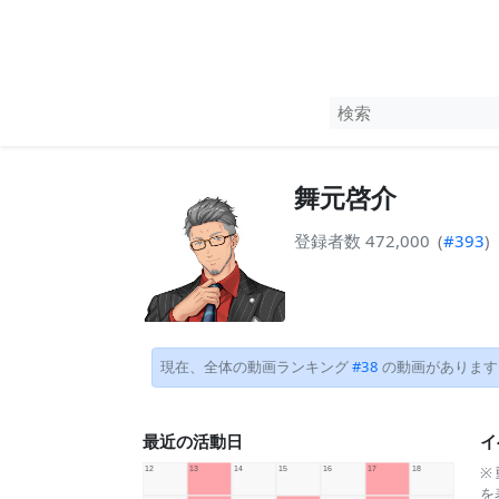
舞元啓介
登録者数 472,000
(
#393
)
現在、全体の動画ランキング
#38
の動画があります
最近の活動日
イ
※
を