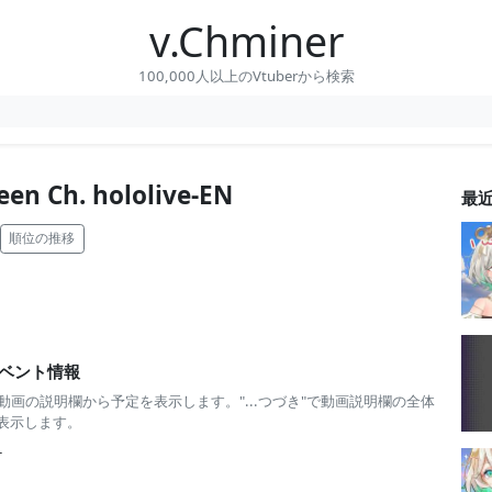
v.Chminer
100,000人以上のVtuberから検索
een Ch. hololive-EN
最
順位の推移
ベント情報
 動画の説明欄から予定を表示します。"...つづき"で動画説明欄の全体
表示します。
-