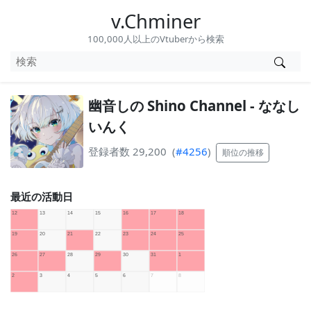
v.Chminer
100,000人以上のVtuberから検索
幽音しの Shino Channel - ななし
いんく
登録者数 29,200
(
#4256
)
順位の推移
最近の活動日