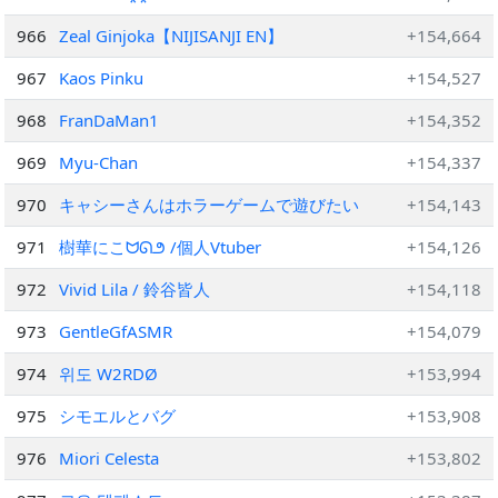
966
Zeal Ginjoka【NIJISANJI EN】
+154,664
967
Kaos Pinku
+154,527
968
FranDaMan1
+154,352
969
Myu-Chan
+154,337
970
キャシーさんはホラーゲームで遊びたい
+154,143
971
樹華にこᗢᘏ౨ /個人Vtuber
+154,126
972
Vivid Lila / 鈴谷皆人
+154,118
973
GentleGfASMR
+154,079
974
위도 W2RDØ
+153,994
975
シモエルとバグ
+153,908
976
Miori Celesta
+153,802