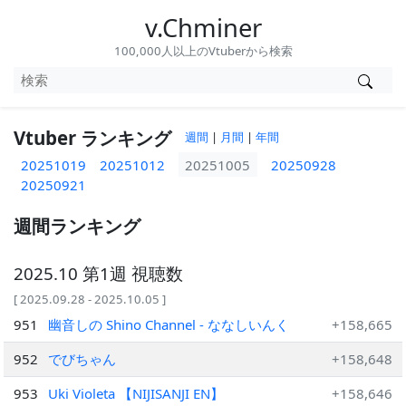
v.Chminer
100,000人以上のVtuberから検索
Vtuber ランキング
週間
|
月間
|
年間
20251019
20251012
20251005
20250928
20250921
週間ランキング
2025.10 第1週 視聴数
[ 2025.09.28 - 2025.10.05 ]
951
幽音しの Shino Channel - ななしいんく
+158,665
952
でびちゃん
+158,648
953
Uki Violeta 【NIJISANJI EN】
+158,646