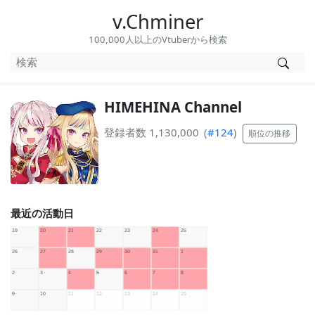
v.Chminer
100,000人以上のVtuberから検索
HIMEHINA Channel
登録者数 1,130,000
(
#124
)
順位の推移
最近の活動日