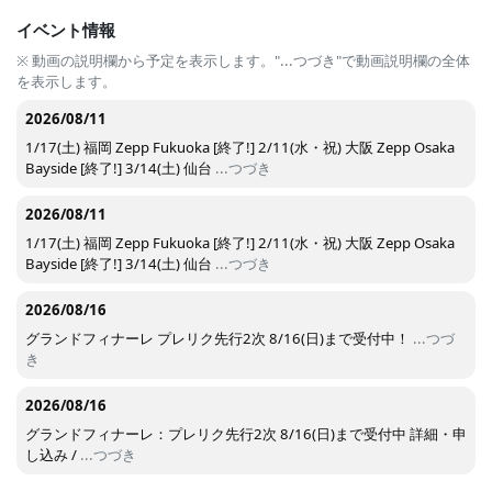
イベント情報
※ 動画の説明欄から予定を表示します。"...つづき"で動画説明欄の全体
を表示します。
2026/08/11
1/17(土) 福岡 Zepp Fukuoka [終了!] 2/11(水・祝) 大阪 Zepp Osaka
Bayside [終了!] 3/14(土) 仙台
...つづき
2026/08/11
1/17(土) 福岡 Zepp Fukuoka [終了!] 2/11(水・祝) 大阪 Zepp Osaka
Bayside [終了!] 3/14(土) 仙台
...つづき
2026/08/16
グランドフィナーレ プレリク先行2次 8/16(日)まで受付中！
...つづ
き
2026/08/16
グランドフィナーレ：プレリク先行2次 8/16(日)まで受付中 詳細・申
し込み /
...つづき