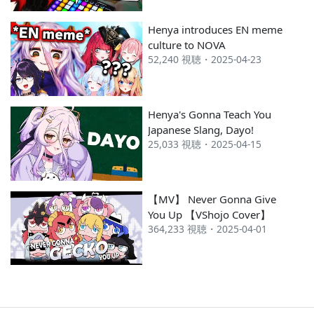
Henya introduces EN meme
culture to NOVA
52,240 視聴・2025-04-23
Henya's Gonna Teach You
Japanese Slang, Dayo!
25,033 視聴・2025-04-15
【MV】 Never Gonna Give
You Up 【VShojo Cover】
364,233 視聴・2025-04-01