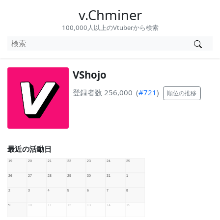
v.Chminer
100,000人以上のVtuberから検索
VShojo
登録者数 256,000
(
#721
)
順位の推移
最近の活動日