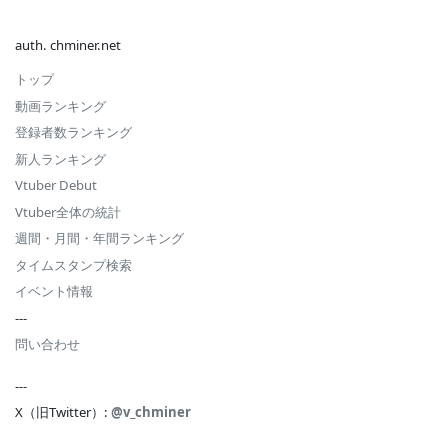
auth. chminer.net
トップ
動画ランキング
登録者数ランキング
新人ランキング
Vtuber Debut
Vtuber全体の統計
週間・月間・年間ランキング
タイムスタンプ検索
イベント情報
---
問い合わせ
---
X（旧Twitter）:
@v_chminer