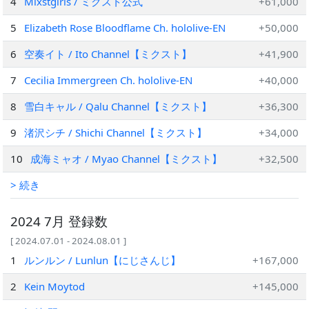
4
Mixstgirls / ミクスト公式
+61,000
5
Elizabeth Rose Bloodflame Ch. hololive-EN
+50,000
6
空奏イト / Ito Channel【ミクスト】
+41,900
7
Cecilia Immergreen Ch. hololive-EN
+40,000
8
雪白キャル / Qalu Channel【ミクスト】
+36,300
9
渚沢シチ / Shichi Channel【ミクスト】
+34,000
10
成海ミャオ / Myao Channel【ミクスト】
+32,500
> 続き
2024 7月 登録数
[ 2024.07.01 - 2024.08.01 ]
1
ルンルン / Lunlun【にじさんじ】
+167,000
2
Kein Moytod
+145,000