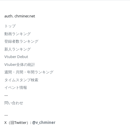
auth. chminer.net
トップ
動画ランキング
登録者数ランキング
新人ランキング
Vtuber Debut
Vtuber全体の統計
週間・月間・年間ランキング
タイムスタンプ検索
イベント情報
---
問い合わせ
---
X（旧Twitter）:
@v_chminer