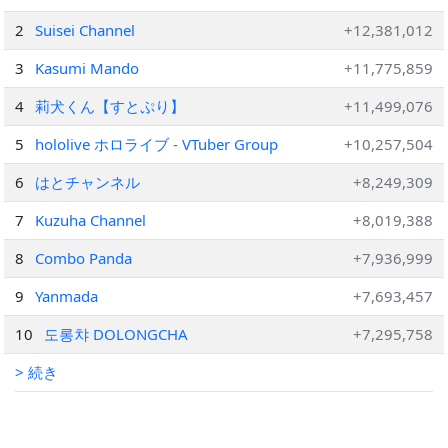
2
Suisei Channel
+12,381,012
3
Kasumi Mando
+11,775,859
4
莉犬くん【すとぷり】
+11,499,076
5
hololive ホロライブ - VTuber Group
+10,257,504
6
はとチャンネル
+8,249,309
7
Kuzuha Channel
+8,019,388
8
Combo Panda
+7,936,999
9
Yanmada
+7,693,457
10
도롱챠 DOLONGCHA
+7,295,758
> 続き