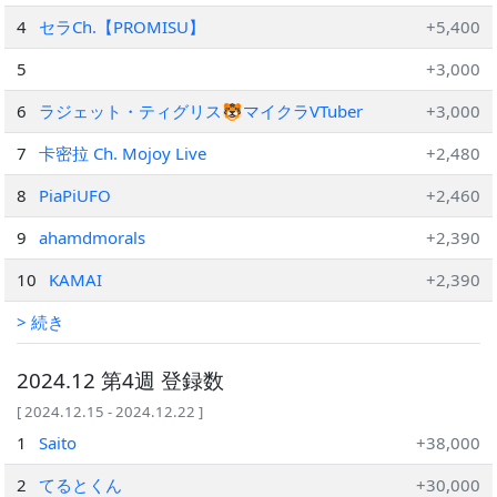
4
セラCh.【PROMISU】
+5,400
5
+3,000
6
ラジェット・ティグリス🐯マイクラVTuber
+3,000
7
卡密拉 Ch. Mojoy Live
+2,480
8
PiaPiUFO
+2,460
9
ahamdmorals
+2,390
10
KAMAI
+2,390
> 続き
2024.12 第4週 登録数
[ 2024.12.15 - 2024.12.22 ]
1
Saito
+38,000
2
てるとくん
+30,000