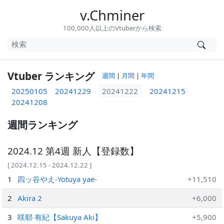
v.Chminer
100,000人以上のVtuberから検索
Vtuber ランキング
週間
|
月間
|
年間
20250105
20241229
20241222
20241215
20241208
週間ランキング
2024.12 第4週 新人【登録数】
[ 2024.12.15 - 2024.12.22 ]
1
四ッ谷やえ-Yotuya yae-
+11,510
2
Akira 2
+6,000
3
咲耶 有紀【Sakuya Aki】
+5,900