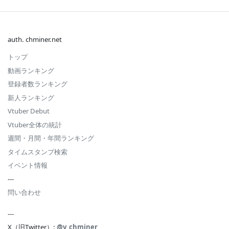
auth. chminer.net
トップ
動画ランキング
登録者数ランキング
新人ランキング
Vtuber Debut
Vtuber全体の統計
週間・月間・年間ランキング
タイムスタンプ検索
イベント情報
---
問い合わせ
---
X（旧Twitter）:
@v_chminer