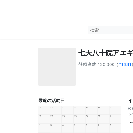
七天八十院アエギ
登録者数 130,000
(
#1331
最近の活動日
イ
※
を
--