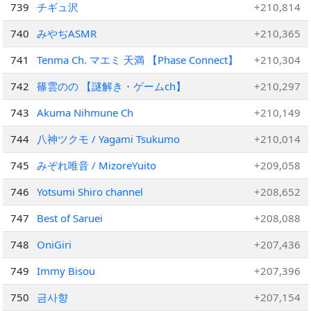
739
チギュ沢
+210,814
740
みやぢASMR
+210,365
741
Tenma Ch. マエミ 天満 【Phase Connect】
+210,304
742
篠雲のの 【謎解き・ゲームch】
+210,297
743
Akuma Nihmune Ch
+210,149
744
八神ツクモ / Yagami Tsukumo
+210,014
745
みぞれ唯音 / MizoreYuito
+209,058
746
Yotsumi Shiro channel
+208,652
747
Best of Saruei
+208,088
748
OniGiri
+207,436
749
Immy Bisou
+207,396
750
금사향
+207,154