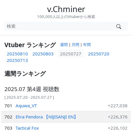
v.Chminer
100,000人以上のVtuberから検索
Vtuber ランキング
週間
|
月間
|
年間
20250810
20250803
20250727
20250720
20250713
週間ランキング
2025.07 第4週 視聴数
[ 2025.07.20 - 2025.07.27 ]
701
Aquwa_VT
+227,038
702
Elira Pendora 【NIJISANJI EN】
+226,376
703
Tactical Fox
+226,102