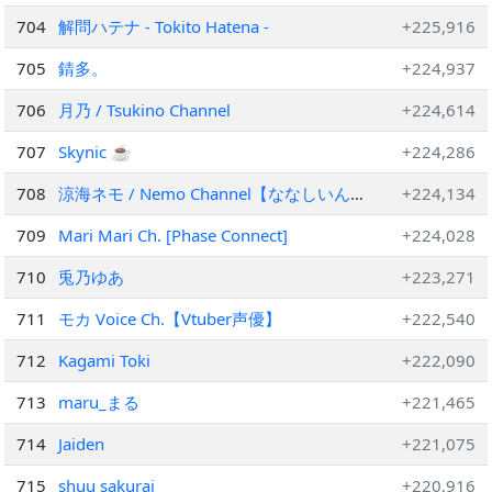
704
解問ハテナ - Tokito Hatena -
+225,916
705
錆多。
+224,937
706
月乃 / Tsukino Channel
+224,614
707
Skynic ☕
+224,286
708
涼海ネモ / Nemo Channel【ななしいん
+224,134
く】
709
Mari Mari Ch. [Phase Connect]
+224,028
710
兎乃ゆあ
+223,271
711
モカ Voice Ch.【Vtuber声優】
+222,540
712
Kagami Toki
+222,090
713
maru_まる
+221,465
714
Jaiden
+221,075
715
shuu sakurai
+220,916