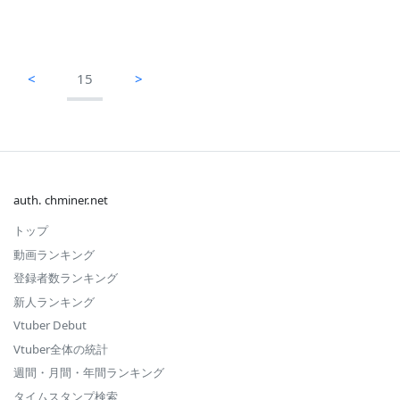
<
15
>
auth. chminer.net
トップ
動画ランキング
登録者数ランキング
新人ランキング
Vtuber Debut
Vtuber全体の統計
週間・月間・年間ランキング
タイムスタンプ検索