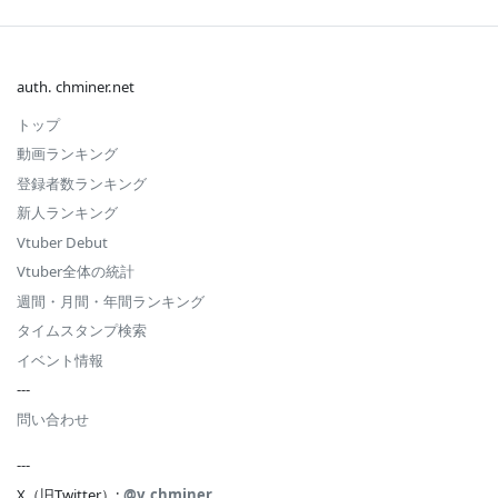
auth. chminer.net
トップ
動画ランキング
登録者数ランキング
新人ランキング
Vtuber Debut
Vtuber全体の統計
週間・月間・年間ランキング
タイムスタンプ検索
イベント情報
---
問い合わせ
---
X（旧Twitter）:
@v_chminer