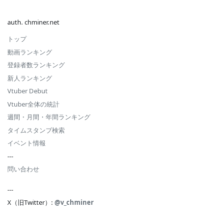
auth. chminer.net
トップ
動画ランキング
登録者数ランキング
新人ランキング
Vtuber Debut
Vtuber全体の統計
週間・月間・年間ランキング
タイムスタンプ検索
イベント情報
---
問い合わせ
---
X（旧Twitter）:
@v_chminer