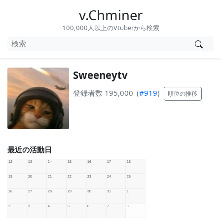
v.Chminer
100,000人以上のVtuberから検索
Sweeneytv
登録者数 195,000
(
#919
)
順位の推移
最近の活動日