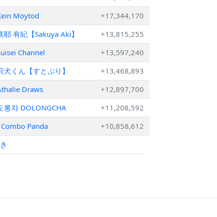
Kein Moytod
+17,344,170
咲耶 有紀【Sakuya Aki】
+13,815,255
uisei Channel
+13,597,240
莉犬くん【すとぷり】
+13,468,893
thalie Draws
+12,897,700
도롱챠 DOLONGCHA
+11,208,592
Combo Panda
+10,858,612
続き