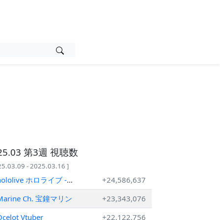
25.03 第3週 視聴数
25.03.09 - 2025.03.16 ]
hololive ホロライブ -
+24,586,637
VTuber Group
Marine Ch. 宝鐘マリン
+23,343,076
celot Vtuber
+22,122,756