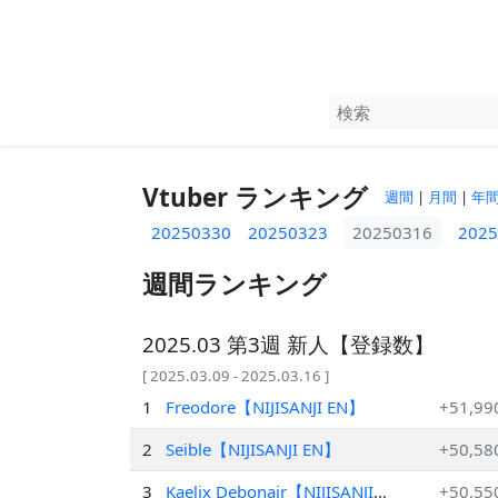
Vtuber ランキング
週間
|
月間
|
年
20250330
20250323
20250316
2025
週間ランキング
2025.03 第3週 新人【登録数】
[ 2025.03.09 - 2025.03.16 ]
1
Freodore【NIJISANJI EN】
+51,99
2
Seible【NIJISANJI EN】
+50,58
3
Kaelix Debonair【NIJISANJI
+50,55