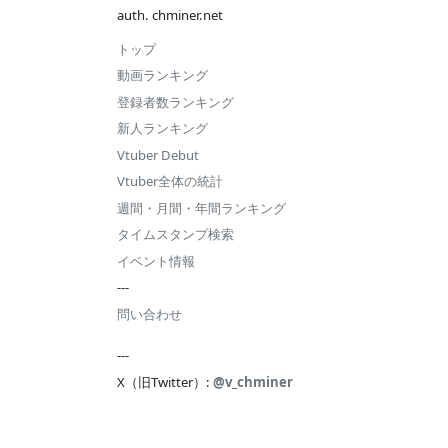
auth. chminer.net
トップ
動画ランキング
登録者数ランキング
新人ランキング
Vtuber Debut
Vtuber全体の統計
週間・月間・年間ランキング
タイムスタンプ検索
イベント情報
---
問い合わせ
---
X（旧Twitter）:
@v_chminer