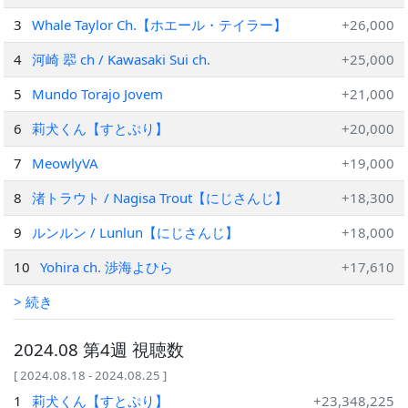
3
Whale Taylor Ch.【ホエール・テイラー】
+26,000
4
河崎 翆 ch / Kawasaki Sui ch.
+25,000
5
Mundo Torajo Jovem
+21,000
6
莉犬くん【すとぷり】
+20,000
7
MeowlyVA
+19,000
8
渚トラウト / Nagisa Trout【にじさんじ】
+18,300
9
ルンルン / Lunlun【にじさんじ】
+18,000
10
Yohira ch. 渉海よひら
+17,610
> 続き
2024.08 第4週 視聴数
[ 2024.08.18 - 2024.08.25 ]
1
莉犬くん【すとぷり】
+23,348,225