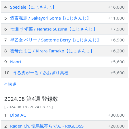
4
Speciale【にじさんじ】
+16,000
5
酒寄颯馬 / Sakayori Soma【にじさんじ】
+11,000
6
七瀬 すず菜 / Nanase Suzuna【にじさんじ】
+7,900
7
早乙女 ベリー / Saotome Berry【にじさんじ】
+6,900
8
雲母たまこ / Kirara Tamako【にじさんじ】
+6,200
9
Naori
+5,600
10
うる虎がーる / あおぎり高校
+5,600
> 続き
2024.08 第4週 登録数
[ 2024.08.18 - 2024.08.25 ]
1
Dipa AC
+30,000
2
Raden Ch. 儒烏風亭らでん ‐ ReGLOSS
+28,000