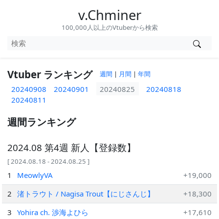
v.Chminer
100,000人以上のVtuberから検索
Vtuber ランキング
週間
|
月間
|
年間
20240908
20240901
20240825
20240818
20240811
週間ランキング
2024.08 第4週 新人【登録数】
[ 2024.08.18 - 2024.08.25 ]
1
MeowlyVA
+19,000
2
渚トラウト / Nagisa Trout【にじさんじ】
+18,300
3
Yohira ch. 渉海よひら
+17,610