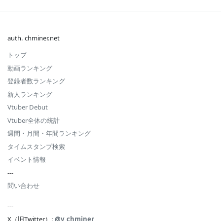
auth. chminer.net
トップ
動画ランキング
登録者数ランキング
新人ランキング
Vtuber Debut
Vtuber全体の統計
週間・月間・年間ランキング
タイムスタンプ検索
イベント情報
---
問い合わせ
---
X（旧Twitter）:
@v_chminer