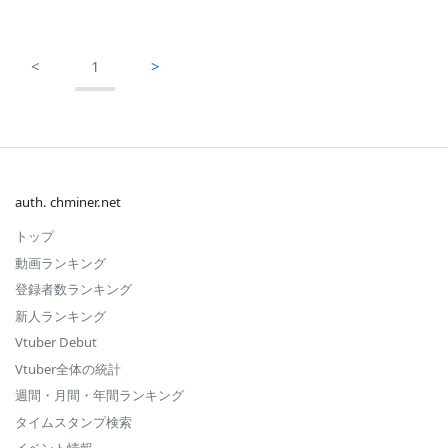
<
1
>
auth. chminer.net
トップ
動画ランキング
登録者数ランキング
新人ランキング
Vtuber Debut
Vtuber全体の統計
週間・月間・年間ランキング
タイムスタンプ検索