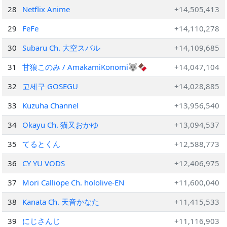
28
Netflix Anime
+14,505,413
29
FeFe
+14,110,278
30
Subaru Ch. 大空スバル
+14,109,685
31
甘狼このみ / AmakamiKonomi🐺🍫
+14,047,104
32
고세구 GOSEGU
+14,028,885
33
Kuzuha Channel
+13,956,540
34
Okayu Ch. 猫又おかゆ
+13,094,537
35
てるとくん
+12,588,773
36
CY YU VODS
+12,406,975
37
Mori Calliope Ch. hololive-EN
+11,600,040
38
Kanata Ch. 天音かなた
+11,415,533
39
にじさんじ
+11,116,903