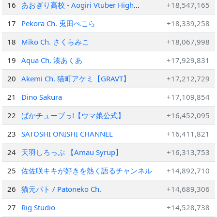
16
あおぎり高校 - Aogiri Vtuber High
+18,547,165
School
17
Pekora Ch. 兎田ぺこら
+18,339,258
18
Miko Ch. さくらみこ
+18,067,998
19
Aqua Ch. 湊あくあ
+17,929,831
20
Akemi Ch. 猫町アケミ【GRAVT】
+17,212,729
21
Dino Sakura
+17,109,854
22
ぱかチューブっ!【ウマ娘公式】
+16,452,095
23
SATOSHI ONISHI CHANNEL
+16,411,821
24
天羽しろっぷ 【Amau Syrup】
+16,313,753
25
佐佐咲キキが好きを熱く語るチャンネル
+14,892,710
26
猫元パト / Patoneko Ch.
+14,689,306
27
Rig Studio
+14,528,738