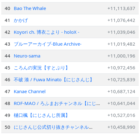
40
Bao The Whale
+11,113,637
41
かかげ
+11,076,442
42
Koyori ch. 博衣こより - holoX -
+11,039,046
43
ブルーアーカイブ-Blue Archive-
+11,019,482
44
Neuro-sama
+11,000,196
45
ころんの実況【すとぷり】
+10,972,456
46
不破 湊 / Fuwa Minato【にじさんじ】
+10,725,839
47
Kanae Channel
+10,687,124
48
ROF-MAO / ろふまおチャンネル【にじ
+10,641,044
さんじ】
49
樋口楓【にじさんじ所属】
+10,527,016
50
にじさんじ公式切り抜きチャンネル
+10,458,990
【NIJISANJI Official Best Moments】