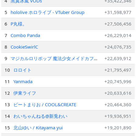
4
黑翼冰嵐 VODs
+35,422,346
5
hololive ホロライブ - VTuber Group
+31,598,977
6
P丸様。
+27,506,456
7
Combo Panda
+26,229,014
8
CookieSwirlC
+24,076,735
9
マジカルロリポップ 魔法少女メイドカフ
+22,639,912
ェ
10
ロロイト
+21,795,497
11
Yanmada
+20,745,996
12
伊東ライフ
+20,633,616
13
ビートまりお / COOL&CREATE
+20,464,360
14
わいちゃんねる@新兎わい
+19,936,951
15
北山ゆい / Kitayama yui
+19,201,890