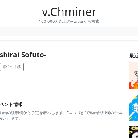
v.Chminer
100,000人以上のVtuberから検索
rai Sofuto-
最
順位の推移
ベント情報
 動画の説明欄から予定を表示します。"...つづき"で動画説明欄の全体
表示します。
-