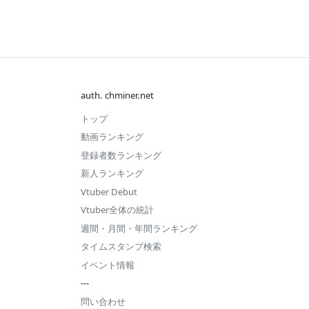
---
auth. chminer.net
トップ
動画ランキング
登録者数ランキング
新人ランキング
Vtuber Debut
Vtuber全体の統計
週間・月間・年間ランキング
タイムスタンプ検索
イベント情報
---
問い合わせ