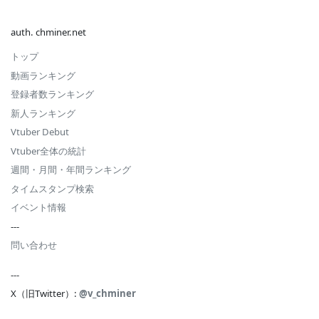
auth. chminer.net
トップ
動画ランキング
登録者数ランキング
新人ランキング
Vtuber Debut
Vtuber全体の統計
週間・月間・年間ランキング
タイムスタンプ検索
イベント情報
---
問い合わせ
---
X（旧Twitter）:
@v_chminer