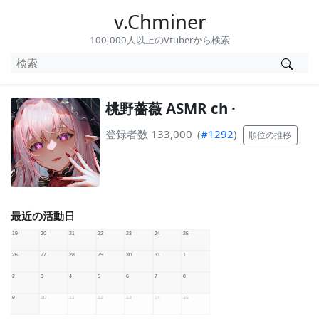
v.Chminer
100,000人以上のVtuberから検索
桃野薔薇 ASMR ch ·
登録者数 133,000
(
#1292
)
順位の推移
最近の活動日