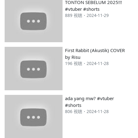
TONTON SEBELUM 2025!!!
---
#vtuber #shorts
889 視聴・2024-11-29
First Rabbit (Akustik) COVER
by Risu
196 視聴・2024-11-28
ada yang mw? #vtuber
#shorts
806 視聴・2024-11-28