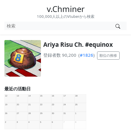
v.Chminer
100,000人以上のVtuberから検索
Ariya Risu Ch. #equinox
登録者数 90,200
(
#1826
)
順位の推移
最近の活動日