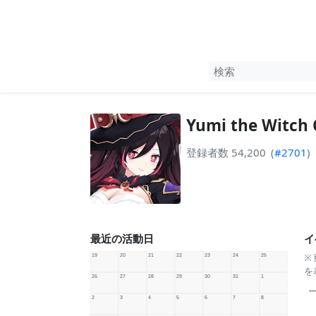
Yumi the Witch
登録者数 54,200
(
#2701
)
最近の活動日
イ
※
を
--