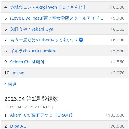
4
赤城ウェン / Akagi Wen【にじさんじ】
+10,900
5
(Love Live! hasu)蓮ノ空女学院スクールアイドル
+9,700
クラブ公式チャンネル
6
矢紅うや / Yabeni Uya
+6,363
7
もう一度だけVTuberやってもいい? 🅥
+6,230
8
イルラch / Irra Lumiere
+5,580
9
Seldea Ch. 셀데아
+4,560
10
inksie
+3,970
> 続き
2023.04 第2週 登録数
[ 2023.04.02 - 2023.04.09 ]
1
Akemi Ch. 猫町アケミ【GRAVT】
+103,000
2
Dipa AC
+70,000