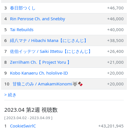
3
春日部つくし
+46,700
4
Rin Penrose Ch. and Snebby
+46,000
5
Tai Rebuilds
+40,000
6
緋八マナ / Hibachi Mana【にじさんじ】
+38,500
7
佐伯イッテツ / Saiki Ittetsu【にじさんじ】
+26,400
8
Zerrilham Ch.【 Project Yoru 】
+21,000
9
Kobo Kanaeru Ch. hololive-ID
+20,000
10
甘狼このみ / AmakamiKonomi🐺🍫
+20,000
> 続き
2023.04 第2週 視聴数
[ 2023.04.02 - 2023.04.09 ]
1
CookieSwirlC
+43,201,945