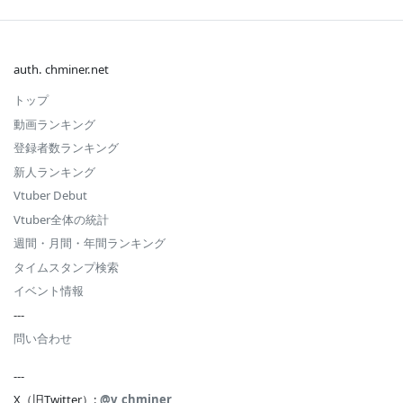
auth. chminer.net
トップ
動画ランキング
登録者数ランキング
新人ランキング
Vtuber Debut
Vtuber全体の統計
週間・月間・年間ランキング
タイムスタンプ検索
イベント情報
---
問い合わせ
---
X（旧Twitter）:
@v_chminer