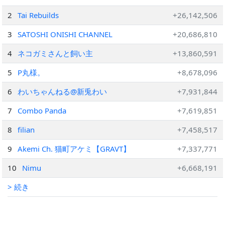
2
Tai Rebuilds
+26,142,506
3
SATOSHI ONISHI CHANNEL
+20,686,810
4
ネコガミさんと飼い主
+13,860,591
5
P丸様。
+8,678,096
6
わいちゃんねる@新兎わい
+7,931,844
7
Combo Panda
+7,619,851
8
filian
+7,458,517
9
Akemi Ch. 猫町アケミ【GRAVT】
+7,337,771
10
Nimu
+6,668,191
> 続き