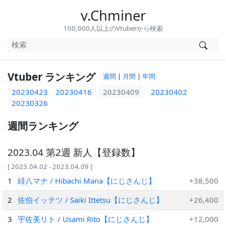
v.Chminer
100,000人以上のVtuberから検索
Vtuber ランキング
週間
|
月間
|
年間
20230423
20230416
20230409
20230402
20230326
週間ランキング
2023.04 第2週 新人【登録数】
[ 2023.04.02 - 2023.04.09 ]
1
緋八マナ / Hibachi Mana【にじさんじ】
+38,500
2
佐伯イッテツ / Saiki Ittetsu【にじさんじ】
+26,400
3
宇佐美リト / Usami Rito【にじさんじ】
+12,000