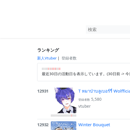
ランキング
新人Vtuber
|
登録者数
最近30日の活動日を表示しています。(30日前 -> 今
12931
T หมาป่าบลูเบอร์รี่ Wolffici
5,580
登録者数
vtuber
12932
Winter Bouquet