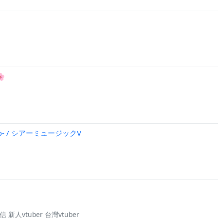

ko- / シアーミュージックV
 新人vtuber 台灣vtuber