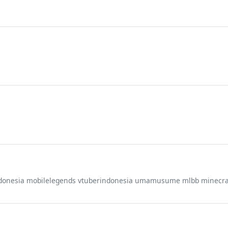
 indonesia mobilelegends vtuberindonesia umamusume mlbb minecra