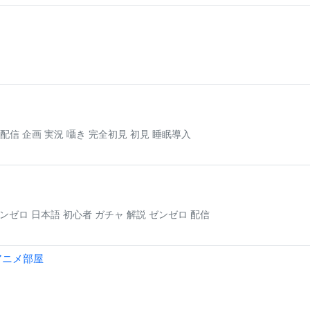
MR 配信 企画 実況 囁き 完全初見 初見 睡眠導入
レスゾーンゼロ 日本語 初心者 ガチャ 解説 ゼンゼロ 配信
アニメ部屋