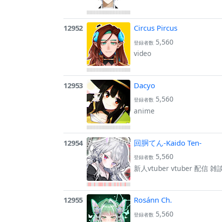
12952
Circus Pircus
5,560
登録者数
video
12953
Dacyo
5,560
登録者数
anime
12954
回胴てん-Kaido Ten-
5,560
登録者数
新人vtuber vtuber 配
12955
Rosánn Ch.
5,560
登録者数