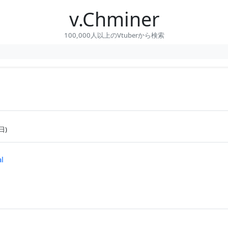
v.Chminer
100,000人以上のVtuberから検索
日)
al