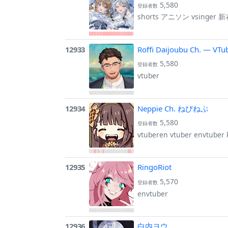
5,580
登録者数
shorts アニソン vsinger 
12933
Roffi Daijoubu Ch. — VTu
5,580
登録者数
vtuber
12934
Neppie Ch. ねぴねぷ
5,580
登録者数
vtuberen vtuber envtuber 
12935
RingoRiot
5,570
登録者数
envtuber
12936
白内ヨウ