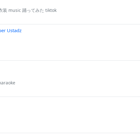
新衣装 music 踊ってみた tiktok
ber Ustadz
karaoke