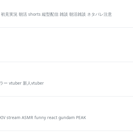
況 初見実況 朝活 shorts 縦型配信 雑談 朝活雑談 ネタバレ注意
vtuber 新人vtuber
FFXIV stream ASMR funny react gundam PEAK