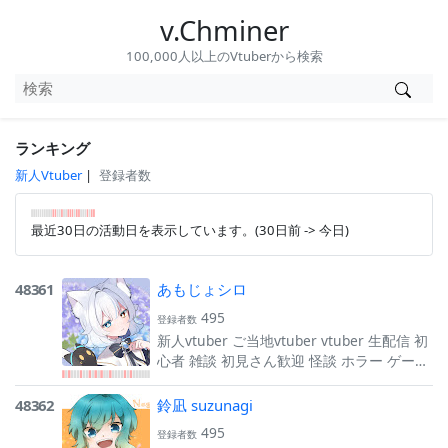
v.Chminer
100,000人以上のVtuberから検索
ランキング
新人Vtuber
|
登録者数
最近30日の活動日を表示しています。(30日前 -> 今日)
48361
あもじょシロ
495
登録者数
新人vtuber ご当地vtuber vtuber 生配信 初
心者 雑談 初見さん歓迎 怪談 ホラー ゲーム
実況
48362
鈴凪 suzunagi
495
登録者数