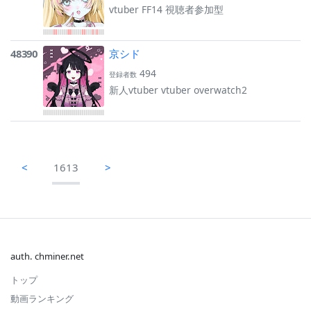
vtuber FF14 視聴者参加型
48390
京シド
494
登録者数
新人vtuber vtuber overwatch2
<
1613
>
auth. chminer.net
トップ
動画ランキング