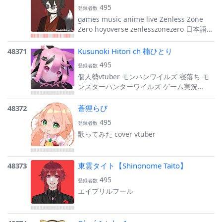
495
登録者数
games music anime live Zenless Zone
Zero hoyoverse zenlesszonezero 日本語
zzz voiceacting
48371
Kusunoki Hitori ch 楠ひとり
495
登録者数
個人勢vtuber モンハンワイルズ 寝落ち モ
ンスターハンターワイルズ ゲーム実況
vtuber
48372
蒼狸らび
495
登録者数
歌ってみた cover vtuber
48373
東雲タイト【Shinonome Taito】
495
登録者数
エイプリルフール