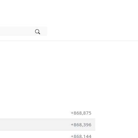
+868,875
+868,396
+868,144