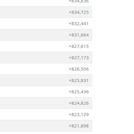
+834,836
+834,725
+832,441
+831,664
+827,615
+827,173
+826,506
+825,831
+825,436
+824,826
+823,129
+821,898