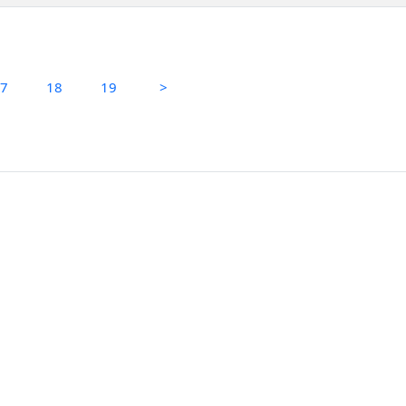
17
18
19
>