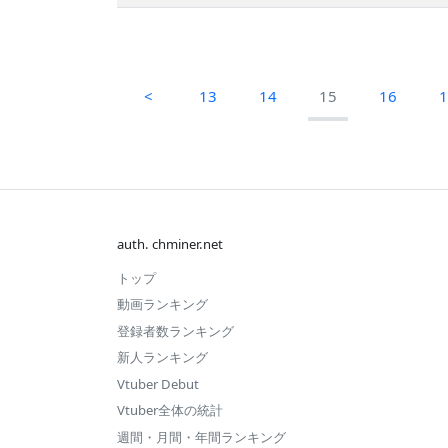
<
13
14
15
16
auth. chminer.net
トップ
動画ランキング
登録者数ランキング
新人ランキング
Vtuber Debut
Vtuber全体の統計
週間・月間・年間ランキング