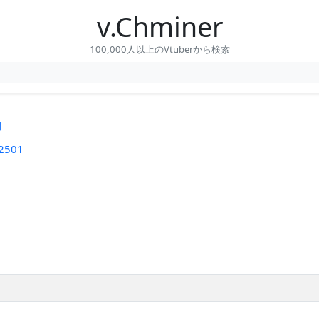
v.Chminer
100,000人以上のVtuberから検索
間
2501