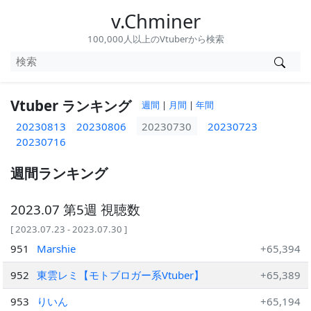
v.Chminer
100,000人以上のVtuberから検索
Vtuber ランキング
週間
|
月間
|
年間
20230813
20230806
20230730
20230723
20230716
週間ランキング
2023.07 第5週 視聴数
[ 2023.07.23 - 2023.07.30 ]
951
Marshie
+65,394
952
東雲レミ【モトブロガー系Vtuber】
+65,389
953
りいん
+65,194