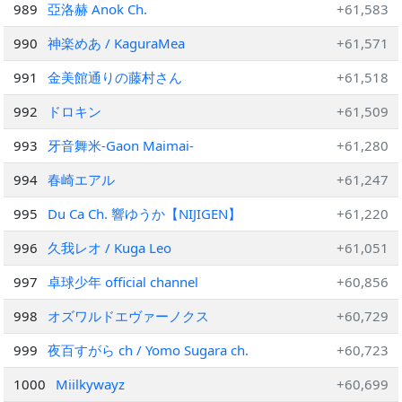
989
亞洛赫 Anok Ch.
+61,583
990
神楽めあ / KaguraMea
+61,571
991
金美館通りの藤村さん
+61,518
992
ドロキン
+61,509
993
牙音舞米-Gaon Maimai-
+61,280
994
春崎エアル
+61,247
995
Du Ca Ch. 響ゆうか【NIJIGEN】
+61,220
996
久我レオ / Kuga Leo
+61,051
997
卓球少年 official channel
+60,856
998
オズワルドエヴァーノクス
+60,729
999
夜百すがら ch / Yomo Sugara ch.
+60,723
1000
Miilkywayz
+60,699