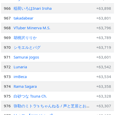
966
稲荷いろはInari Iroha
+63,898
967
takadabear
+63,801
968
VTuber Minerva M.S.
+63,796
969
胡桃沢りりか
+63,789
970
シモエルとバグ
+63,719
971
Samurai Jogos
+63,601
972
Lunaria
+63,542
973
imBeca
+63,534
974
Rama Sagara
+63,358
975
白砂つな Tsuna Ch.
+63,328
976
弥勒のミトラ’s ちゃんねる / 声と芝居とおバ
+63,307
カのch