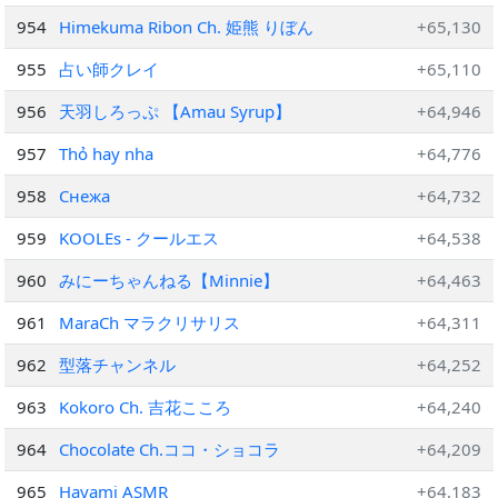
954
Himekuma Ribon Ch. 姫熊 りぼん
+65,130
955
占い師クレイ
+65,110
956
天羽しろっぷ 【Amau Syrup】
+64,946
957
Thỏ hay nha
+64,776
958
Снежа
+64,732
959
KOOLEs - クールエス
+64,538
960
みにーちゃんねる【Minnie】
+64,463
961
MaraCh マラクリサリス
+64,311
962
型落チャンネル
+64,252
963
Kokoro Ch. 吉花こころ
+64,240
964
Chocolate Ch.ココ・ショコラ
+64,209
965
Hayami ASMR
+64,183