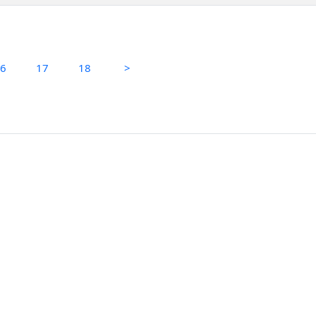
16
17
18
>