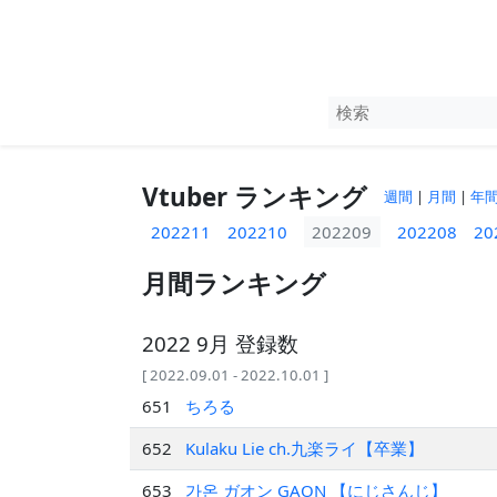
Vtuber ランキング
週間
|
月間
|
年
202211
202210
202209
202208
20
月間ランキング
2022 9月 登録数
[ 2022.09.01 - 2022.10.01 ]
651
ちろる
652
Kulaku Lie ch.九楽ライ【卒業】
653
가온 ガオン GAON 【にじさんじ】