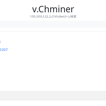
v.Chminer
100,000人以上のVtuberから検索
間
2207