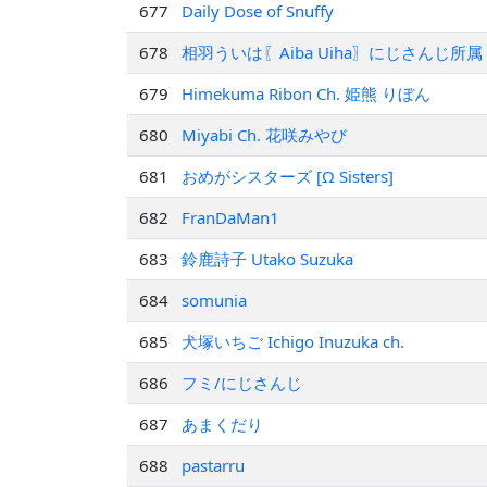
677
Daily Dose of Snuffy
678
相羽ういは〖Aiba Uiha〗にじさんじ所属
679
Himekuma Ribon Ch. 姫熊 りぼん
680
Miyabi Ch. 花咲みやび
681
おめがシスターズ [Ω Sisters]
682
FranDaMan1
683
鈴鹿詩子 Utako Suzuka
684
somunia
685
犬塚いちご Ichigo Inuzuka ch.
686
フミ/にじさんじ
687
あまくだり
688
pastarru