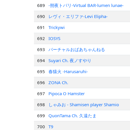
689
-朔夜トバリ-Virtual BAR-lumen lunae-
690
レヴィ・エリファ-Levi Elipha-
691
Trickywi
692
IOSYS
693
バーチャルおばあちゃんねる
694
Suyari Ch. 夜ノすやり
695
春猿火 -Harusaruhi-
696
ZONA Ch.
697
Pipoca O Hamster
698
しゃみお - Shamisen player Shamio
699
QuonTama Ch. 久遠たま
700
T9