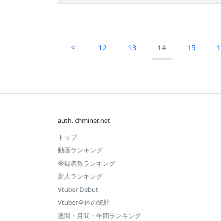
<
12
13
14
15
auth. chminer.net
トップ
動画ランキング
登録者数ランキング
新人ランキング
Vtuber Debut
Vtuber全体の統計
週間・月間・年間ランキング