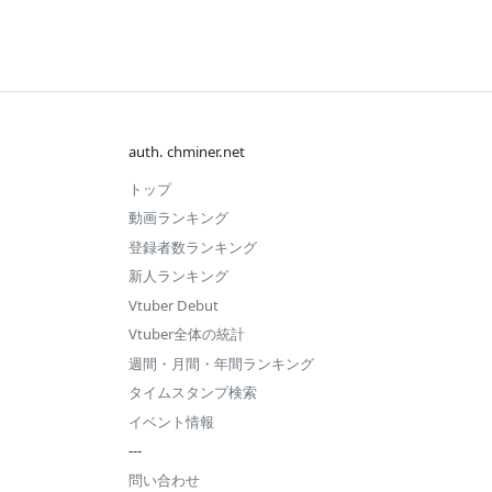
auth. chminer.net
トップ
動画ランキング
登録者数ランキング
新人ランキング
Vtuber Debut
Vtuber全体の統計
週間・月間・年間ランキング
タイムスタンプ検索
イベント情報
---
問い合わせ