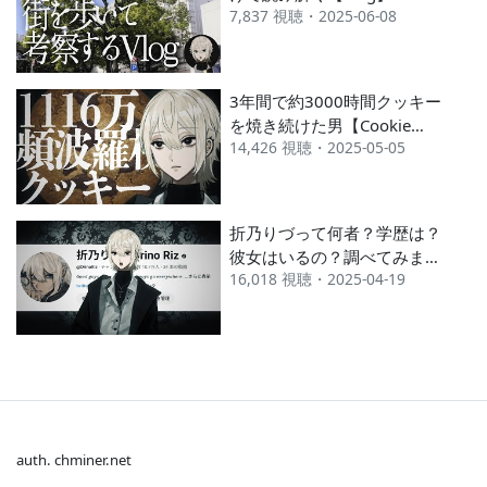
7,837 視聴・2025-06-08
3年間で約3000時間クッキー
を焼き続けた男【Cookie
14,426 視聴・2025-05-05
Clicker】
折乃りづって何者？学歴は？
彼女はいるの？調べてみまし
16,018 視聴・2025-04-19
た！
auth. chminer.net