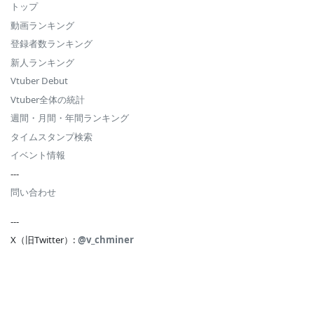
トップ
動画ランキング
登録者数ランキング
新人ランキング
Vtuber Debut
Vtuber全体の統計
週間・月間・年間ランキング
タイムスタンプ検索
イベント情報
---
問い合わせ
---
X（旧Twitter）:
@v_chminer