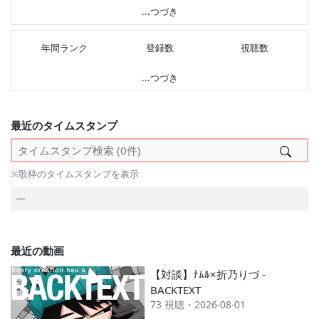
---
...つづき
年間ランク
登録数
視聴数
---
...つづき
最近のタイムスタンプ
※歌枠のタイムスタンプを表示
---
最近の動画
【対談】ﾅﾑﾙ×折乃りづ -
BACKTEXT
73 視聴・2026-08-01