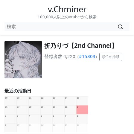
v.Chminer
100,000人以上のVtuberから検索
折乃りづ【2nd Channel】
登録者数 4,220
(
#15303
)
順位の推移
最近の活動日