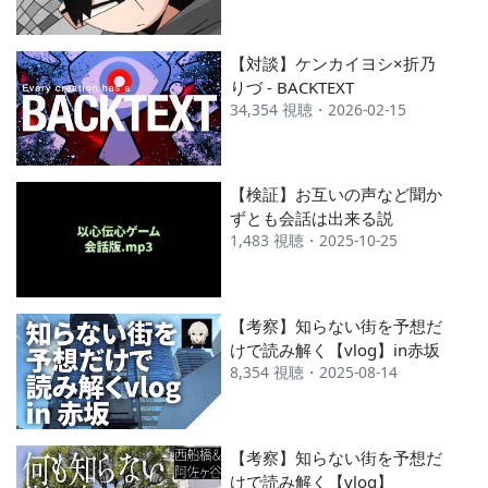
【対談】ケンカイヨシ×折乃
りづ - BACKTEXT
34,354 視聴・2026-02-15
【検証】お互いの声など聞か
ずとも会話は出来る説
1,483 視聴・2025-10-25
【考察】知らない街を予想だ
けで読み解く【vlog】in赤坂
8,354 視聴・2025-08-14
【考察】知らない街を予想だ
けで読み解く【vlog】