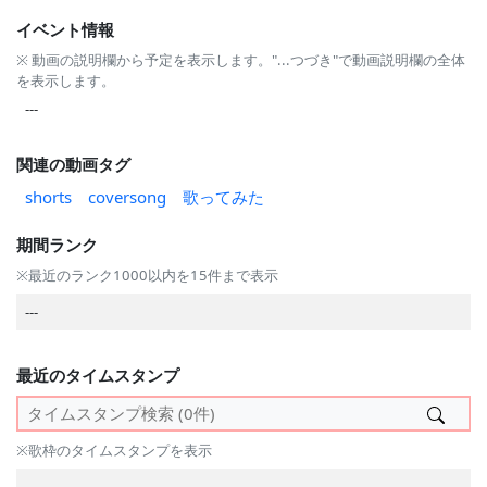
イベント情報
※ 動画の説明欄から予定を表示します。"...つづき"で動画説明欄の全体
を表示します。
---
関連の動画タグ
shorts
coversong
歌ってみた
期間ランク
※最近のランク1000以内を15件まで表示
---
最近のタイムスタンプ
※歌枠のタイムスタンプを表示
---