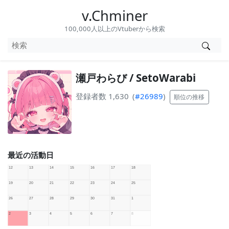
v.Chminer
100,000人以上のVtuberから検索
瀬戸わらび / SetoWarabi
登録者数 1,630
(
#26989
)
順位の推移
最近の活動日