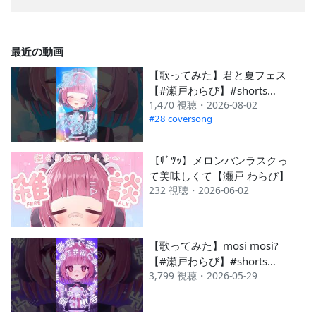
最近の動画
【歌ってみた】君と夏フェス
【#瀬戸わらび】#shorts
1,470 視聴・2026-08-02
#vtuber #coversong
#28 coversong
【ｻﾞﾂｯ】メロンパンラスクっ
て美味しくて【瀬戸 わらび】
232 視聴・2026-06-02
【歌ってみた】mosi mosi?
【#瀬戸わらび】#shorts
3,799 視聴・2026-05-29
#vtuber #coversong