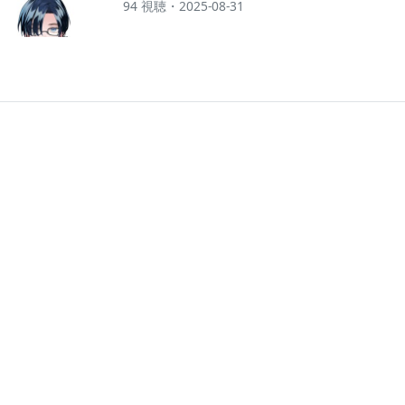
94 視聴・2025-08-31
歓迎 #vtuber】