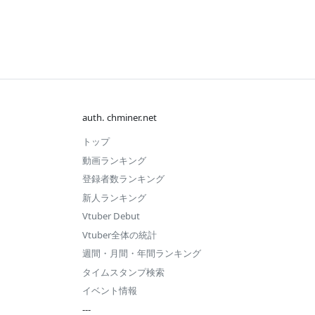
auth. chminer.net
トップ
動画ランキング
登録者数ランキング
新人ランキング
Vtuber Debut
Vtuber全体の統計
週間・月間・年間ランキング
タイムスタンプ検索
イベント情報
---