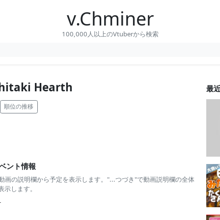
v.Chminer
100,000人以上のVtuberから検索
taki Hearth
最
順位の推移
ベント情報
 動画の説明欄から予定を表示します。"...つづき"で動画説明欄の全体
表示します。
-