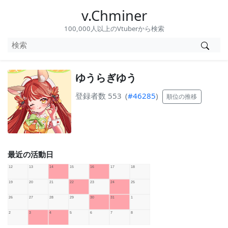
v.Chminer
100,000人以上のVtuberから検索
ゆうらぎゆう
登録者数 553
(
#46285
)
順位の推移
最近の活動日